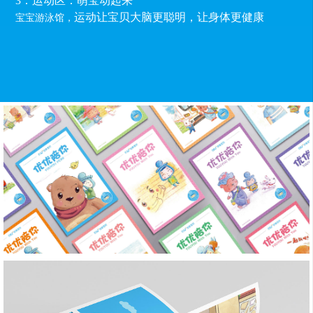
3：运动区：萌宝动起来
运动让宝贝大脑更聪明，让身体更健康
宝宝游泳馆，