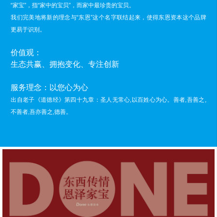
“家宝”，指“家中的宝贝”，而家中最珍贵的宝贝。
我们完美地将新的理念与“东恩”这个名字联结起来，使得东恩资本这个品牌
更易于识别。
价值观：
生态共赢、拥抱变化、专注创新
服务理念：以您心为心
出自老子《道德经》第四十九章：圣人无常心,以百姓心为心。善者,吾善之,
不善者,吾亦善之,德善。