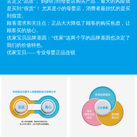
去定义“品质”。妈妈们到母婴店购买产品，最大的风险就
是买到“假货”！ 尤其是小的母婴店，消费者最担忧的是买
到假货。
顾客需求和关注点：正品大大降低了顾客的购买焦虑，让
顾客买的放心。
优家宝贝品牌基因：“优家”这两个字的品牌基因也决定了
我们的价值特色。
优家宝贝——专业母婴正品连锁