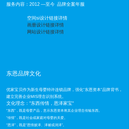
服务内容：2012 —至今 品牌全案年服
空间si设计
链接详情
画册设计链接详情
网站设计链接详情
东恩品牌文化
优家宝贝作为新生母婴特许连锁品牌，强化“东恩资本”品牌背书，
建立完善企业MIS理念识别系统。
文化理念：“东西传情，恩泽家宝“
“东西”，既是母婴产品，意示东恩资本将其企业理念传输东西。
“传情”，
既是
社会或家庭对母婴的关爱。
“恩泽”，
既是
“恩情披泽、泽被或润泽”。