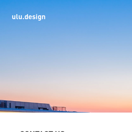
ulu.design