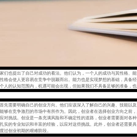
家们也提出了自己对成功的看法。他们认为，一个人的成功与其性格、能
性格会使人更容易在竞争中脱颖而出。能力也是实现梦想的基础，具备经
个人的认知范围内，机遇可能会出现，但如果我们不具备足够的准备，也
首先需要明确自己的创业方向。他们应该深入了解自己的兴趣、技能以及
能够在竞争激烈的市场中有所作为。因此，创业者在选择创业方向之前，
应对挑战。创业是一条充满风险和不确定性的道路，创业者需要面对各种
扎实的专业知识和丰富的经验，以应对这些挑战。此外，创业者还需要具
度过创业初期的艰难阶段。