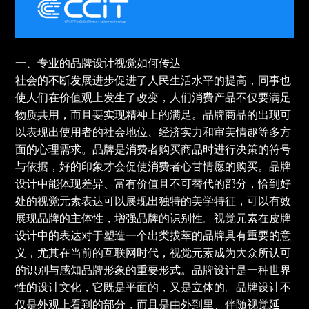
一、专业的品牌设计视觉如何传达
社会的不断发展进步促进了人民生活水平的提高，同事也
使人们在价值观上发生了改变，人们消费产品不仅要满足
物质共用，而且要实现精神上的满足。品牌商品的出现可
以表现出使用者的社会地位、经济实力和审美情趣等多方
面的心理需求。品牌是消费者购买商品时进行决策的符号
与依据，好的印象才会促使消费者心甘情愿的购买。品牌
设计中能体现差异、富有价值且不可替代的部分，恰到好
处的视觉元素表达可以展现出独特的美学特征，可以有效
展现品牌的主体性，增强品牌的识别性。视觉元素在皮牌
设计中的表达对于塑造一个出类拔萃的品牌具有重要的意
义，尤其在当前的互联网时代，视觉元素成为大众所认可
的识别与感知品牌形象的重要形式。品牌设计是一种世界
性的设计文化，它既是平面的，又是立体的。品牌设计不
仅是外观上看到的部分，而且是由外到里、伴随视觉延