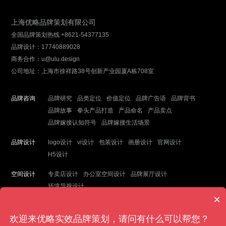
上海优略品牌策划有限公司
全国品牌策划热线 +8621-54377135
品牌设计：17740889028
商务合作：u@ulu.design
公司地址：上海市徐祥路38号创新产业园厦A栋708室
品牌咨询
品牌研究
品类定位
价值定位
品牌广告语
品牌背书
品牌故事
拳头产品打造
产品命名
产品卖点
品牌嫁接认知符号
品牌嫁接生活场景
品牌设计
logo设计
vi设计
包装设计
画册设计
官网设计
H5设计
空间设计
专卖店设计
办公室空间设计
品牌展厅设计
环境导视设计
×
欢迎来优略实效品牌策划，请问有什么可以帮您？