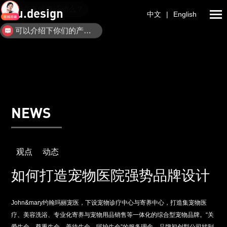
ulu.design
中文
|
English
可以介绍下你们的产品么？
你们是怎么收费的呢？
NEWS
观点
动态
如何打造宠物医院强势品牌设计
John&mary约翰玛丽宠医，下设宠物诊疗中心与寄养中心，打造集宠物医
疗、美容洗浴、专业化寄养与宠物用品销售等一体化的综合型宠物品牌。“关