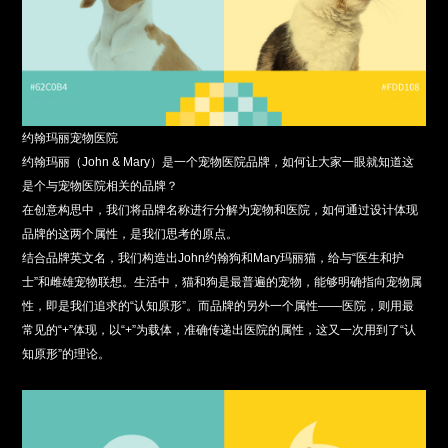
约翰玛丽宠物医院
约翰玛丽（John & Mary）是一个宠物医院品牌，如何让大家一眼就知道这
是个与宠物医院相关的品牌？
在创意构思中，我们将品牌名称进行分解为宠物和医院，如何通过设计体现
品牌的这两个属性，是我们思考的原点。
结合品牌英文名，我们构造出John约翰狗和Mary玛丽猫，给与“医生和护
士”和雌雄宠物联想。生活中，猫和狗是最普遍的宠物，能够明确指向宠物属
性，即是我们追求的“认知原形”。而品牌的另外一个属性——医院，则用最
常见的“+”体现，以“+”为载体，准确传递出医院的属性，这又一次用到了“认
知原形”的理论。