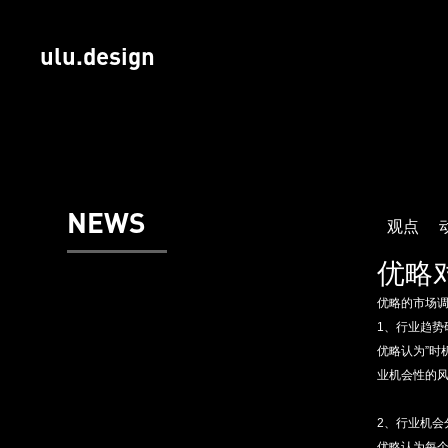
ulu.design
NEWS
观点
​优
优略的市场调
1、行业趋势
优略认为”时
业机会性的
2、行业机会
优略认为每