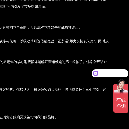
在短时间内引发了市场热销局面。
定有效的竞争策略，以形成对竞争对手的战略性袭击。
略与策略，以吸收其可资借鉴之处，正所谓”师夷长技以制夷“。同时从
晰的界定你的核心消费群体是解开营销难题的第一粒扣子。优略会帮助企
现在有优惠活动吗
顾客购买。优略认为，根据顾客购买流程，将消费者分为三个层次：购
让消费者的购买决策指向我们的品牌。