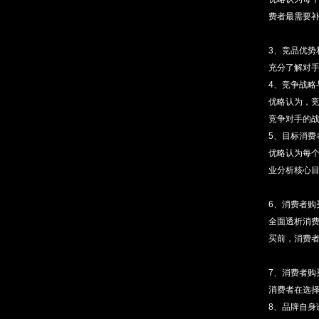
费者最需要补
3、竞品优势
充分了解对
4、竞争战略
优略认为，竞
竞争对手的
5、目标消
优略认为每个
业分析核心
6、消费者
全面透析消
买前，消费
7、消费者
消费者在选
8、品牌自身