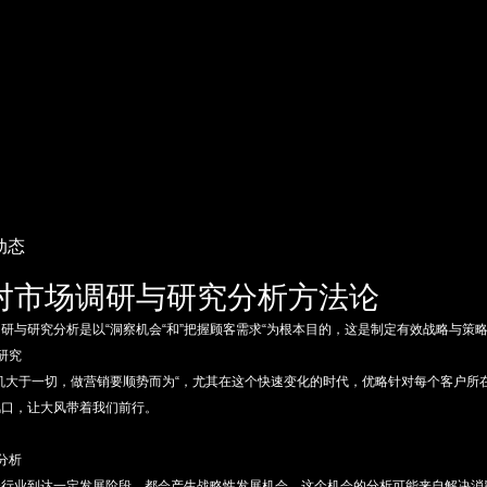
动态
略对市场调研与研究分析方法论
研与研究分析是以“洞察机会“和”把握顾客需求“为根本目的，这是制定有效战略与策
研究
机大于一切，做营销要顺势而为“，尤其在这个快速变化的时代，优略针对每个客户所
风口，让大风带着我们前行。
分析
个行业到达一定发展阶段，都会产生战略性发展机会，这个机会的分析可能来自解决消