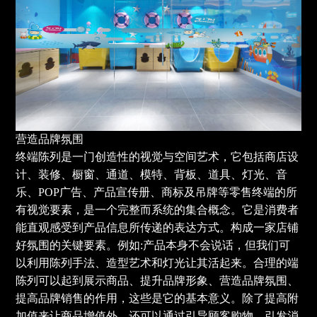
营造品牌氛围
终端陈列是一门创造性的视觉与空间艺术，它包括商店设
计、装修、橱窗、通道、模特、背板、道具、灯光、音
乐、POP广告、产品宣传册、商标及吊牌等零售终端的所
有视觉要素，是一个完整而系统的集合概念。它是消费者
能直观感受到产品信息所传递的表达方式。构成一家店铺
好氛围的关键要素。例如:产品本身不会说话，但我们可
以利用陈列手法、造型艺术和灯光让其活起来。合理的端
陈列可以起到展示商品、提升品牌形象、营造品牌氛围、
提高品牌销售的作用，这些是它的基本意义。除了提高附
加值来让商品增值外，还可以通过引导顾客购物，引发消