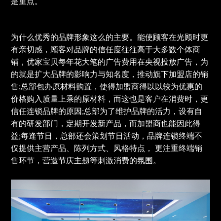
是重点。
为什么优秀的品牌形象这么的主要。能使顾客在光顾时更
有亲切感，顾客对品牌的信任度往往高于大多数个体商
铺，优家宝贝每年花大笔的广告费用在央视投放广告，为
的就是扩大品牌的影响力与知名度，推动旗下加盟店的销
售;总部包办原材料购置，使得加盟商得以以较为优惠的
价格购入质量上乘的原材料，而这也是客户在消费时，更
信任连锁品牌的原因;总部为了维护品牌的活力，设有自
有的研发部门，定期开发新产品，而加盟商也能因此得
益;每逢节日，总部还会策划节日活动，品牌连锁终端不
仅提供主营产品、陈列方式、风格特点， 更注重终端销
售环节，营造节庆主题等刺激消费的氛围。