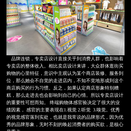
品牌连锁，专卖店设计直接关乎到消费人群，也影响着
专卖店的整体收入。相比卖店设计来讲，大众群体逛街买
购物的心里特征，意识中主观认为某个商店装修、服务到
位，那么她会不自觉的走进店内，不知不觉地形成到这个
商店购买的行为习惯。反之，如果认定商店形象特别糟
糕，那么走进去也会影响到自己的心情。所以专卖店设计
的重要性可想而知。 终端购物体感官验决定了很大的业
绩因素， 感官的主要表现在1.视觉 2.听觉 3.嗅觉。优秀
的视觉感官落到实处，也就是我常说的品牌形式，因为优
秀的品牌形象，无时不刻的唤起消费者的购买欲，是核心