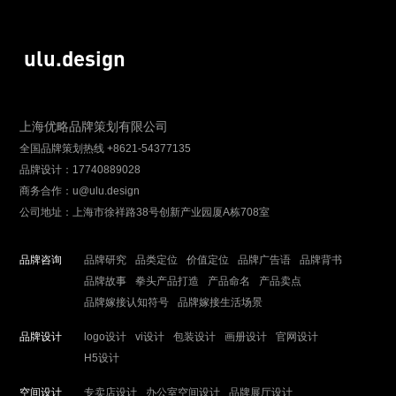
ulu.design
上海优略品牌策划有限公司
全国品牌策划热线 +8621-54377135
品牌设计：17740889028
商务合作：u@ulu.design
公司地址：上海市徐祥路38号创新产业园厦A栋708室
品牌咨询
品牌研究
品类定位
价值定位
品牌广告语
品牌背书
品牌故事
拳头产品打造
产品命名
产品卖点
品牌嫁接认知符号
品牌嫁接生活场景
品牌设计
logo设计
vi设计
包装设计
画册设计
官网设计
H5设计
空间设计
专卖店设计
办公室空间设计
品牌展厅设计