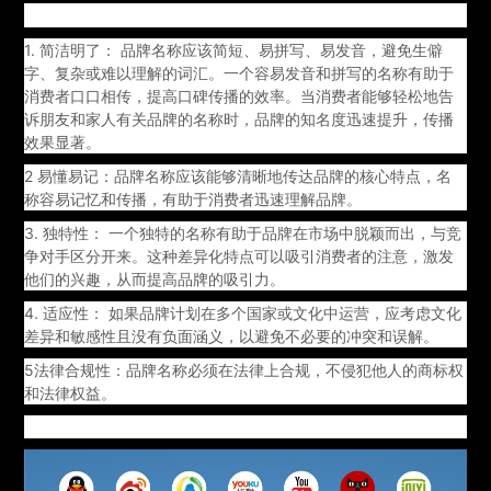
原则：
1. 简洁明了： 品牌名称应该简短、易拼写、易发音，避免生僻
字、复杂或难以理解的词汇。一个容易发音和拼写的名称有助于
消费者口口相传，提高口碑传播的效率。当消费者能够轻松地告
诉朋友和家人有关品牌的名称时，品牌的知名度迅速提升，传播
效果显著。
2 易懂易记：品牌名称应该能够清晰地传达品牌的核心特点，名
称容易记忆和传播，有助于消费者迅速理解品牌。
3. 独特性： 一个独特的名称有助于品牌在市场中脱颖而出，与竞
争对手区分开来。这种差异化特点可以吸引消费者的注意，激发
他们的兴趣，从而提高品牌的吸引力。
4. 适应性： 如果品牌计划在多个国家或文化中运营，应考虑文化
差异和敏感性且没有负面涵义，以避免不必要的冲突和误解。
5法律合规性：品牌名称必须在法律上合规，不侵犯他人的商标权
和法律权益。