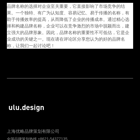
品牌名称的选择对企业至关重要，它直接影响了市场竞争的结
果。一个独特、有广为认知度、容易记忆、易于传播的名称，有
助于传播效率的提高，从而降低了企业的传播成本。通过精心选
择和构建品牌名称，企业可以在竞争激烈的市场中脱颖而出，建
立强大的品牌形象。因此，品牌名称的重要性不可低估，它是企
业成功的关键之一。现在请在评论区分享您认为的好的品牌名
称，让我们一起讨论吧！
ulu.design
上海优略品牌策划有限公司
全国品牌策划热线 +8621-54377135