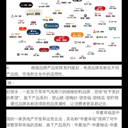
4.
根据品牌产品矩阵系列规划，考虑品牌名称在不同
可扩展性：
产品线、市场和文化中的适用性。
例：
好望水：一款东方草本气泡果汁的植物饮料品牌，意味“给予美好
的希望”。旗下产品系列：望山楂-望梅好-望杏福-望桃花-望柠萌
，通过品牌名称语境联想品类属性，让消费者更容易记住。
：华夏幸福是中
华夏幸福（China Fortune Land Development）
国的一家房地产开发和运营企业，其名称"华夏幸福"强调了对中
国繁荣和幸福的贡献。旗下产品系列：华夏地产-华夏物业-华夏