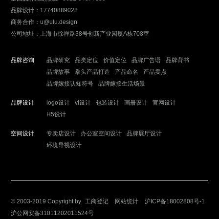
品牌设计：17740889028
商务合作：u@ulu.design
公司地址：上海市徐祥路38号创新产业园厦A栋708室
品牌咨询
品牌研究
品类定位
价值定位
品牌广告语
品牌背书
品牌故事
拳头产品打造
产品命名
产品卖点
品牌嫁接认知符号
品牌嫁接生活场景
品牌设计
logo设计
vi设计
包装设计
画册设计
官网设计
H5设计
空间设计
专卖店设计
办公室空间设计
品牌展厅设计
环境导视设计
© 2003-2019 Copyright by
工商登记
网站统计
沪ICP备18002808号-1
沪公网安备31011202011524号