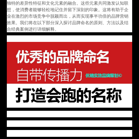
独特的差异性特征和文化元素的融合。这些元素共同激发认知联
想，使消费者能够轻松地记住并留下深刻的印象。这将有助于企
业在激烈的市场竞争中脱颖而出，从而实现事半功倍的品牌营销
效果。我们将在以下部分深入探讨品牌命名的原则、方法以及结
合经典案例进行详细解释。
品牌命名的原则性：